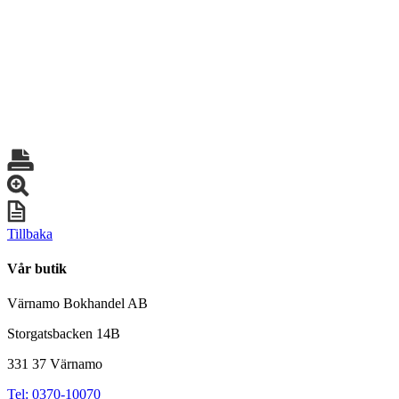
Tillbaka
Vår butik
Värnamo Bokhandel AB
Storgatsbacken 14B
331 37 Värnamo
Tel: 0370-10070