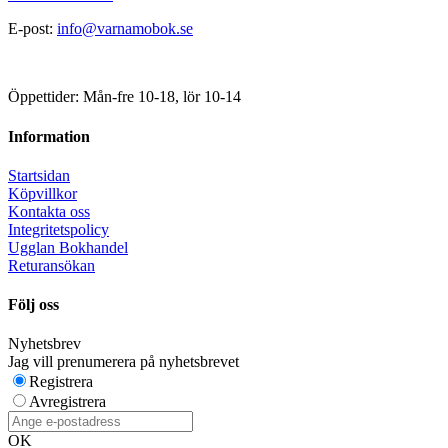
E-post:
info@varnamobok.se
Öppettider: Mån-fre 10-18, lör 10-14
Information
Startsidan
Köpvillkor
Kontakta oss
Integritetspolicy
Ugglan Bokhandel
Returansökan
Följ oss
Nyhetsbrev
Jag vill prenumerera på nyhetsbrevet
Registrera
Avregistrera
OK