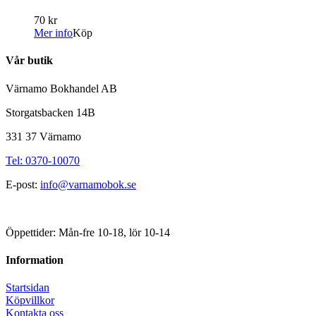
70 kr
Mer info
Köp
Vår butik
Värnamo Bokhandel AB
Storgatsbacken 14B
331 37 Värnamo
Tel: 0370-10070
E-post:
info@varnamobok.se
Öppettider: Mån-fre 10-18, lör 10-14
Information
Startsidan
Köpvillkor
Kontakta oss