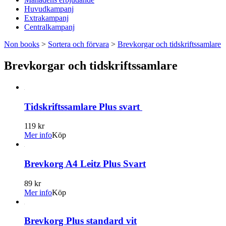
Huvudkampanj
Extrakampanj
Centralkampanj
Non books
>
Sortera och förvara
>
Brevkorgar och tidskriftssamlare
Brevkorgar och tidskriftssamlare
Tidskriftssamlare Plus svart
119 kr
Mer info
Köp
Brevkorg A4 Leitz Plus Svart
89 kr
Mer info
Köp
Brevkorg Plus standard vit