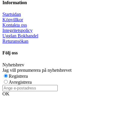
Information
Startsidan
Köpvillkor
Kontakta oss
Integritetspolicy
Ugglan Bokhandel
Returansökan
Följ oss
Nyhetsbrev
Jag vill prenumerera på nyhetsbrevet
Registrera
Avregistrera
OK