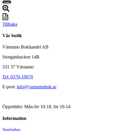
Tillbaka
Vår butik
Värnamo Bokhandel AB
Storgatsbacken 14B
331 37 Värnamo
Tel: 0370-10070
E-post:
info@varnamobok.se
Öppettider: Mån-fre 10-18, lör 10-14
Information
Startsidan