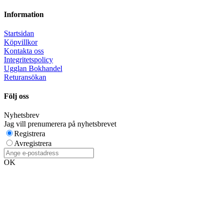
Information
Startsidan
Köpvillkor
Kontakta oss
Integritetspolicy
Ugglan Bokhandel
Returansökan
Följ oss
Nyhetsbrev
Jag vill prenumerera på nyhetsbrevet
Registrera
Avregistrera
OK