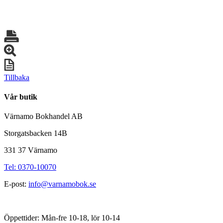
Tillbaka
Vår butik
Värnamo Bokhandel AB
Storgatsbacken 14B
331 37 Värnamo
Tel: 0370-10070
E-post:
info@varnamobok.se
Öppettider: Mån-fre 10-18, lör 10-14