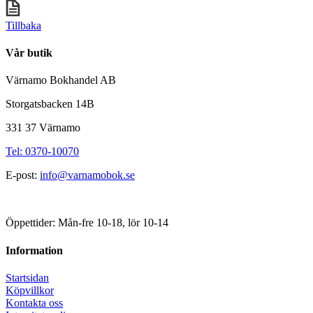
Tillbaka
Vår butik
Värnamo Bokhandel AB
Storgatsbacken 14B
331 37 Värnamo
Tel: 0370-10070
E-post:
info@varnamobok.se
Öppettider: Mån-fre 10-18, lör 10-14
Information
Startsidan
Köpvillkor
Kontakta oss