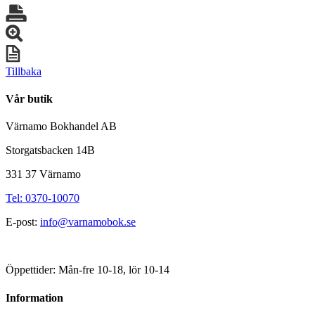
Tillbaka
Vår butik
Värnamo Bokhandel AB
Storgatsbacken 14B
331 37 Värnamo
Tel: 0370-10070
E-post:
info@varnamobok.se
Öppettider: Mån-fre 10-18, lör 10-14
Information