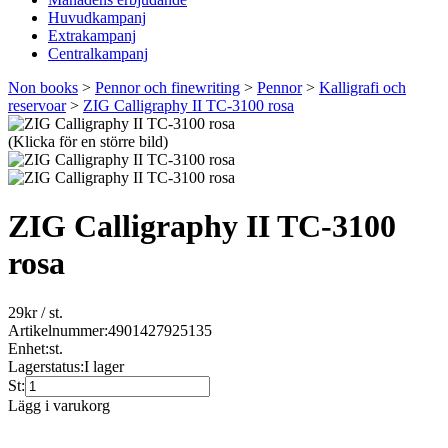
Huvudkampanj
Extrakampanj
Centralkampanj
Non books
>
Pennor och finewriting
>
Pennor
>
Kalligrafi och
reservoar
>
ZIG Calligraphy II TC-3100 rosa
(Klicka för en större bild)
ZIG Calligraphy II TC-3100
rosa
29
kr
/ st.
Artikelnummer:
4901427925135
Enhet:
st.
Lagerstatus:
I lager
St:
Lägg i varukorg