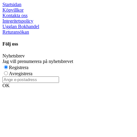
Startsidan
Köpvillkor
Kontakta oss
Integritetspolicy
Ugglan Bokhandel
Returansökan
Följ oss
Nyhetsbrev
Jag vill prenumerera på nyhetsbrevet
Registrera
Avregistrera
OK