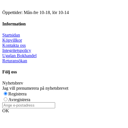
Öppettider: Mån-fre 10-18, lör 10-14
Information
Startsidan
Köpvillkor
Kontakta oss
Integritetspolicy
Ugglan Bokhandel
Returansökan
Följ oss
Nyhetsbrev
Jag vill prenumerera på nyhetsbrevet
Registrera
Avregistrera
OK