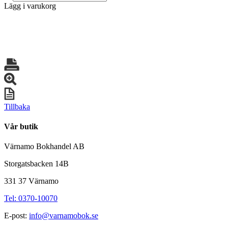
Lägg i varukorg
Tillbaka
Vår butik
Värnamo Bokhandel AB
Storgatsbacken 14B
331 37 Värnamo
Tel: 0370-10070
E-post:
info@varnamobok.se