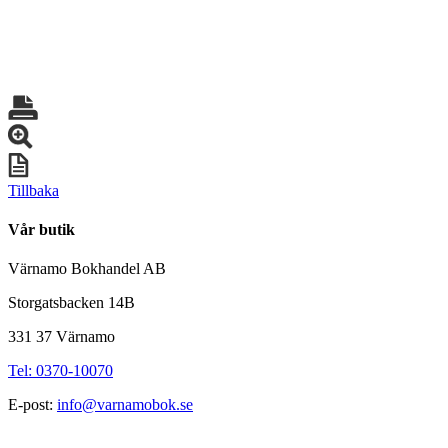
Tillbaka
Vår butik
Värnamo Bokhandel AB
Storgatsbacken 14B
331 37 Värnamo
Tel: 0370-10070
E-post:
info@varnamobok.se