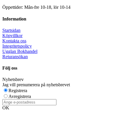
Öppettider: Mån-fre 10-18, lör 10-14
Information
Startsidan
Köpvillkor
Kontakta oss
Integritetspolicy
Ugglan Bokhandel
Returansökan
Följ oss
Nyhetsbrev
Jag vill prenumerera på nyhetsbrevet
Registrera
Avregistrera
OK