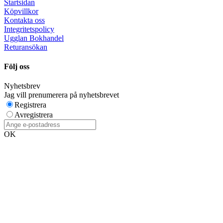
Startsidan
Köpvillkor
Kontakta oss
Integritetspolicy
Ugglan Bokhandel
Returansökan
Följ oss
Nyhetsbrev
Jag vill prenumerera på nyhetsbrevet
Registrera
Avregistrera
OK