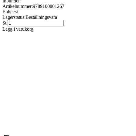
Inbunden
Artikelnummer:
9789100801267
Enhet:
st.
Lagerstatus:
Beställningsvara
St:
Lägg i varukorg