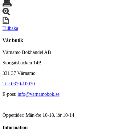
Tillbaka
Vår butik
Värnamo Bokhandel AB
Storgatsbacken 14B
331 37 Värnamo
Tel: 0370-10070
E-post:
info@varnamobok.se
Öppettider: Mån-fre 10-18, lör 10-14
Information