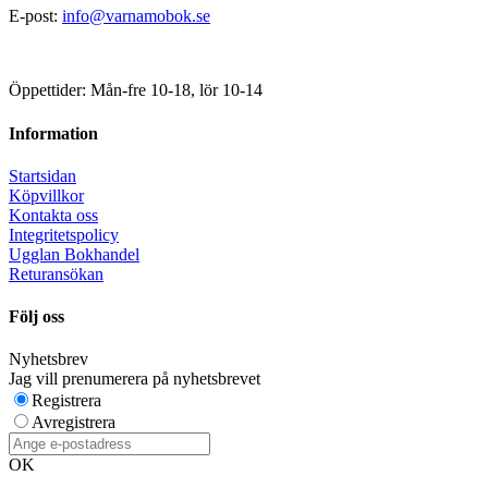
E-post:
info@varnamobok.se
Öppettider: Mån-fre 10-18, lör 10-14
Information
Startsidan
Köpvillkor
Kontakta oss
Integritetspolicy
Ugglan Bokhandel
Returansökan
Följ oss
Nyhetsbrev
Jag vill prenumerera på nyhetsbrevet
Registrera
Avregistrera
OK