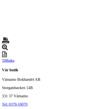
Tillbaka
Vår butik
Värnamo Bokhandel AB
Storgatsbacken 14B
331 37 Värnamo
Tel: 0370-10070