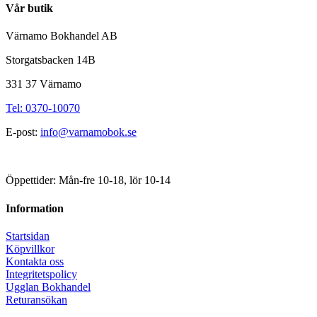
Vår butik
Värnamo Bokhandel AB
Storgatsbacken 14B
331 37 Värnamo
Tel: 0370-10070
E-post:
info@varnamobok.se
Öppettider: Mån-fre 10-18, lör 10-14
Information
Startsidan
Köpvillkor
Kontakta oss
Integritetspolicy
Ugglan Bokhandel
Returansökan