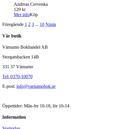
Andreas Cervenka
129 kr
Mer info
Köp
Föregående
1
2
3
...
10
Nästa
Vår butik
Värnamo Bokhandel AB
Storgatsbacken 14B
331 37 Värnamo
Tel: 0370-10070
E-post:
info@varnamobok.se
Öppettider: Mån-fre 10-18, lör 10-14
Information
Startsidan