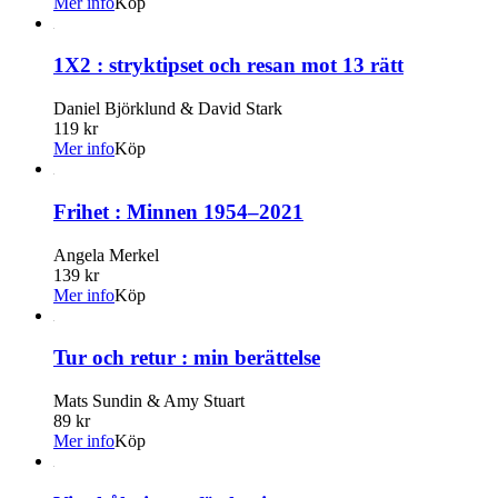
Mer info
Köp
1X2 : stryktipset och resan mot 13 rätt
Daniel Björklund & David Stark
119 kr
Mer info
Köp
Frihet : Minnen 1954–2021
Angela Merkel
139 kr
Mer info
Köp
Tur och retur : min berättelse
Mats Sundin & Amy Stuart
89 kr
Mer info
Köp