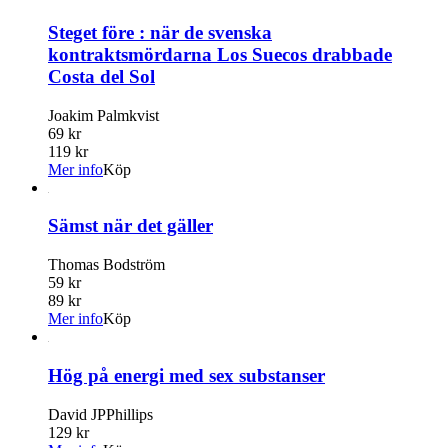
Steget före : när de svenska
kontraktsmördarna Los Suecos drabbade
Costa del Sol
Joakim Palmkvist
69 kr
119 kr
Mer info
Köp
Sämst när det gäller
Thomas Bodström
59 kr
89 kr
Mer info
Köp
Hög på energi med sex substanser
David JPPhillips
129 kr